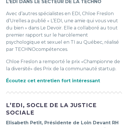
L’EDI DANS LE SECTEUR DE LA TECHNO
Avec d’autres spécialistes en EDI, Chloe Freslon
d’Urelles a publié « L’EDI, une amie qui vous veut
du bien » dans Le Devoir. Elle a collaboré au tout
premier rapport sur le harcèlement
psychologique et sexuel en TI au Québec, réalisé
par TECHNOcompétences.
Chloe Freslon a remporté le prix «Championne de
la diversité» des Prix de la communauté startup.
Écoutez cet entretien fort intéressant
L’EDI, SOCLE DE LA JUSTICE
SOCIALE
Elisabeth Petit, Présidente de Loin Devant RH