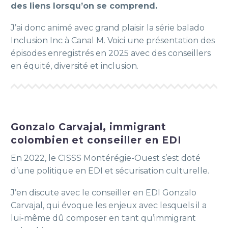
des liens lorsqu’on se comprend.
J’ai donc animé avec grand plaisir la série balado
Inclusion Inc à Canal M. Voici une présentation des
épisodes enregistrés en 2025 avec des conseillers
en équité, diversité et inclusion.
Gonzalo Carvajal, immigrant
colombien et conseiller en EDI
En 2022, le CISSS Montérégie-Ouest s’est doté
d’une politique en EDI et sécurisation culturelle.
J’en discute avec le conseiller en EDI Gonzalo
Carvajal, qui évoque les enjeux avec lesquels il a
lui-même dû composer en tant qu’immigrant