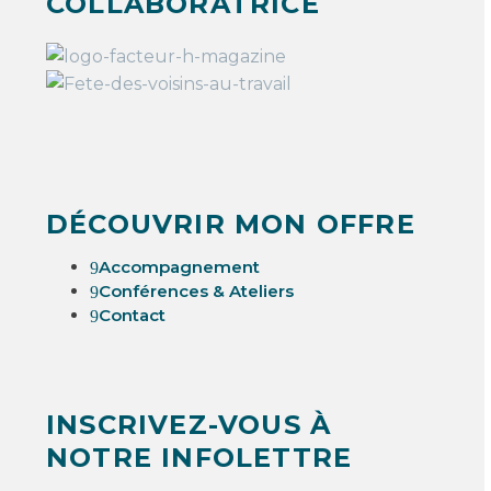
COLLABORATRICE
DÉCOUVRIR MON OFFRE
Accompagnement
9
Conférences & Ateliers
9
Contact
9
INSCRIVEZ-VOUS À
NOTRE INFOLETTRE