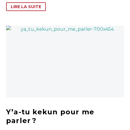
LIRE LA SUITE
Y’a-tu kekun pour me
parler ?