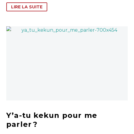
LIRE LA SUITE
Y’a-tu kekun pour me
parler ?