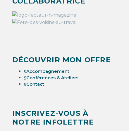
COLLABORATRICE
DÉCOUVRIR MON OFFRE
Accompagnement
9
Conférences & Ateliers
9
Contact
9
INSCRIVEZ-VOUS À
NOTRE INFOLETTRE