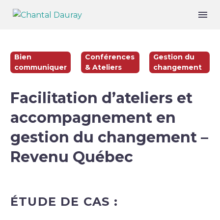
Bien
Conférences
Gestion du
communiquer
& Ateliers
changement
Facilitation d’ateliers et
accompagnement en
gestion du changement –
Revenu Québec
ÉTUDE DE CAS :