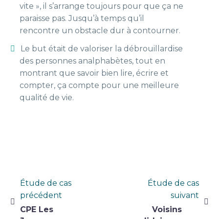
vite », il s’arrange toujours pour que ça ne
paraisse pas. Jusqu’à temps qu’il
rencontre un obstacle dur à contourner.
Le but était de valoriser la débrouillardise
des personnes analphabètes, tout en
montrant que savoir bien lire, écrire et
compter, ça compte pour une meilleure
qualité de vie.
Navigation
Étude de cas
Étude de cas
précédent
suivant
de
CPE Les
Voisins